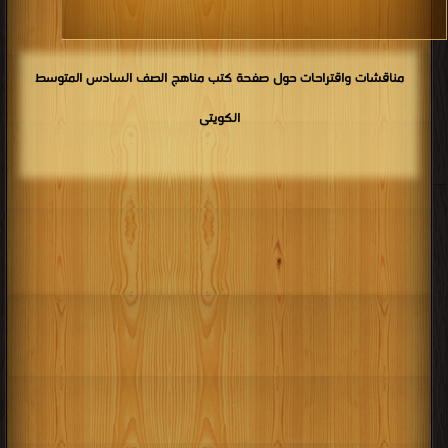
مناقشات واقتراحات حول صفحة كتب مناهج الصف السادس المتوسط
الكويتى