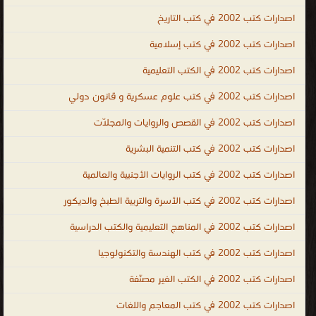
مصرية PDF المكتبة القانونية PDF العراقية ، تحميل كتب قانونية عراقية
اصدارات كتب 2002 في كتب التاريخ
PDF ، المكتبة القانونية الشاملة PDF ، تحميل كتب العلوم السياسية
مجانا ، تحميل كتب العلوم القانونية مجانا ، legal ، law ، political and
اصدارات كتب 2002 في كتب إسلامية
legal sciences ، law books PDF ، law books online ، law books for
اصدارات كتب 2002 في الكتب التعليمية
sale ، law books free download ، indian law books free download ،
اصدارات كتب 2002 في كتب علوم عسكرية و قانون دولي
criminal law books ، law books for sale ، free law books ، law
books online ، company law books ، indian law books ، علوم
اصدارات كتب 2002 في القصص والروايات والمجلّات
عسكرية و قانون دولي
اصدارات كتب 2002 في كتب التنمية البشرية
.
اصدارات كتب 2002 في كتب الروايات الأجنبية والعالمية
اصدارات كتب 2002 في كتب الأسرة والتربية الطبخ والديكور
اصدارات كتب 2002 في المناهج التعليمية والكتب الدراسية
اصدارات كتب 2002 في كتب الهندسة والتكنولوجيا
اصدارات كتب 2002 في الكتب الغير مصنّفة
اصدارات كتب 2002 في كتب المعاجم واللغات