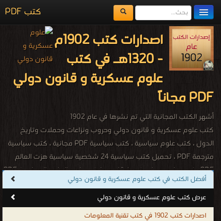
كتب PDF
مكتبة الكتب
اصدارات كتب 1902م
المكتبات
- 1320هـ في كتب
يُقرأ حالياً
علوم عسكرية و قانون دولي
الفهرس
PDF مجاناً
اضف كتاب
أشهر الكتب المجانية التي تم نشرها في عام 1902
كتب علوم عسكرية و قانون دولي وحروب ونزاعات وحملات وتاريخ
الدول ، كتب علوم سياسية ، كتب سياسية PDF مجانية ، كتب سياسية
مترجمة PDF ، تحميل كتب سياسية 24 شخصية سياسية هزت العالم
PDF ، كتب علوم سياسية وعلاقات دولية ، مبادئ العلوم السياسية PDF
أفضل الكتب في كتب علوم عسكرية و قانون دولي
، كتب سياسية مهمة ، تحميل كتب سياسية PDF ، كتب علوم قانونية ،
كتب قانونية للتحميل PDF ، تحميل كتب قانونية مجانية مصريه ، تحميل
عرض كتب علوم عسكرية و قانون دولي
المكتبة القانونية المصرية مجانا ، كتب قانون جنائي PDF ، كتب قانونية
اصدارات كتب 1902 في كتب تقنية المعلومات