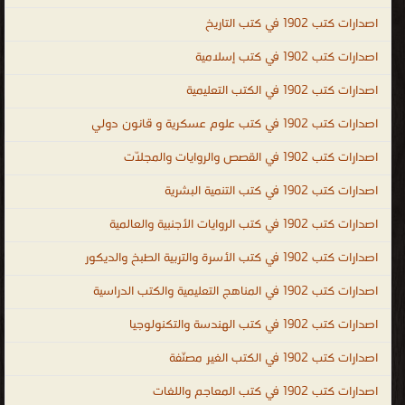
مصرية PDF المكتبة القانونية PDF العراقية ، تحميل كتب قانونية عراقية
اصدارات كتب 1902 في كتب التاريخ
PDF ، المكتبة القانونية الشاملة PDF ، تحميل كتب العلوم السياسية
مجانا ، تحميل كتب العلوم القانونية مجانا ، legal ، law ، political and
اصدارات كتب 1902 في كتب إسلامية
legal sciences ، law books PDF ، law books online ، law books for
اصدارات كتب 1902 في الكتب التعليمية
sale ، law books free download ، indian law books free download ،
اصدارات كتب 1902 في كتب علوم عسكرية و قانون دولي
criminal law books ، law books for sale ، free law books ، law
books online ، company law books ، indian law books ، علوم
اصدارات كتب 1902 في القصص والروايات والمجلّات
عسكرية و قانون دولي
اصدارات كتب 1902 في كتب التنمية البشرية
.
اصدارات كتب 1902 في كتب الروايات الأجنبية والعالمية
اصدارات كتب 1902 في كتب الأسرة والتربية الطبخ والديكور
اصدارات كتب 1902 في المناهج التعليمية والكتب الدراسية
اصدارات كتب 1902 في كتب الهندسة والتكنولوجيا
اصدارات كتب 1902 في الكتب الغير مصنّفة
اصدارات كتب 1902 في كتب المعاجم واللغات