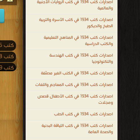
اصدارات كتب 1934 في كتب الروايات الأجنبية
والعالمية
اصدارات كتب 1934 في كتب الأسرة والتربية
الطبخ والديكور
اصدارات كتب 1934 في المناهج التعليمية
والكتب الدراسية
كتب 2026
اصدارات كتب 1934 في كتب الهندسة
كتب 2018
والتكنولوجيا
كتب 2009
اصدارات كتب 1934 في الكتب الغير مصنّفة
كتب 2001
اصدارات كتب 1934 في كتب المعاجم واللغات
كتب 1992
اصدارات كتب 1934 في كتب الأطفال قصص
كتب 1983
ومجلات
كتب 1974
اصدارات كتب 1934 في كتب الطب
كتب 1965
اصدارات كتب 1934 في كتب اللياقة البدنية
والصحة العامة
كتب 1956