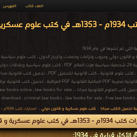
اضف كتاب
الفهرس
التي تم نشرها في عام 1934
كتب سياسية PDF ، كتب علوم قانونية ، كتب قان
السياسية مجانا ، تحميل كتب العلوم القانونية مجانا ، for sale
ة تحميل الكتب مجانا
>
كتب علوم عسكرية و قانون دولي
>
اصدارات كتب 1934م - 1353هـ في كتب في علوم عسكرية و قانون دولي
1353هـ في كتب علوم عسكرية و قانون دولي
الأكثر قراءة في 1934: