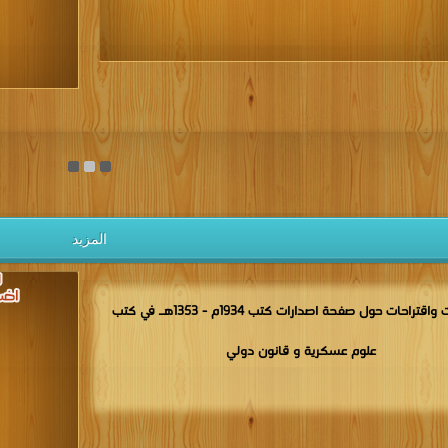
يل الكتب مجانا
المزيد
مناقشات واقتراحات حول صفحة اصدارات كتب 1934م - 1353هـ في كتب
علوم عسكرية و قانون دولي