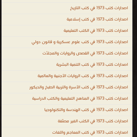
مصرية PDF المكتبة القانونية PDF العراقية ، تحميل كتب قانونية عراقية
اصدارات كتب 1973 في كتب التاريخ
PDF ، المكتبة القانونية الشاملة PDF ، تحميل كتب العلوم السياسية
مجانا ، تحميل كتب العلوم القانونية مجانا ، legal ، law ، political and
اصدارات كتب 1973 في كتب إسلامية
legal sciences ، law books PDF ، law books online ، law books for
اصدارات كتب 1973 في الكتب التعليمية
sale ، law books free download ، indian law books free download ،
اصدارات كتب 1973 في كتب علوم عسكرية و قانون دولي
criminal law books ، law books for sale ، free law books ، law
books online ، company law books ، indian law books ، علوم
اصدارات كتب 1973 في القصص والروايات والمجلّات
عسكرية و قانون دولي
اصدارات كتب 1973 في كتب التنمية البشرية
.
اصدارات كتب 1973 في كتب الروايات الأجنبية والعالمية
اصدارات كتب 1973 في كتب الأسرة والتربية الطبخ والديكور
اصدارات كتب 1973 في المناهج التعليمية والكتب الدراسية
اصدارات كتب 1973 في كتب الهندسة والتكنولوجيا
اصدارات كتب 1973 في الكتب الغير مصنّفة
اصدارات كتب 1973 في كتب المعاجم واللغات