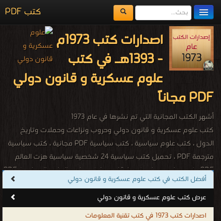
كتب PDF
مكتبة الكتب
اصدارات كتب 1973م
المكتبات
- 1393هـ في كتب
يُقرأ حالياً
علوم عسكرية و قانون دولي
الفهرس
PDF مجاناً
اضف كتاب
أشهر الكتب المجانية التي تم نشرها في عام 1973
كتب علوم عسكرية و قانون دولي وحروب ونزاعات وحملات وتاريخ
الدول ، كتب علوم سياسية ، كتب سياسية PDF مجانية ، كتب سياسية
مترجمة PDF ، تحميل كتب سياسية 24 شخصية سياسية هزت العالم
PDF ، كتب علوم سياسية وعلاقات دولية ، مبادئ العلوم السياسية PDF
أفضل الكتب في كتب علوم عسكرية و قانون دولي
، كتب سياسية مهمة ، تحميل كتب سياسية PDF ، كتب علوم قانونية ،
كتب قانونية للتحميل PDF ، تحميل كتب قانونية مجانية مصريه ، تحميل
عرض كتب علوم عسكرية و قانون دولي
المكتبة القانونية المصرية مجانا ، كتب قانون جنائي PDF ، كتب قانونية
اصدارات كتب 1973 في كتب تقنية المعلومات