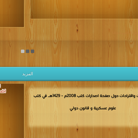
يل الكتب مجانا
المزيد
مناقشات واقتراحات حول صفحة اصدارات كتب 2008م - 1429هـ في كتب
علوم عسكرية و قانون دولي