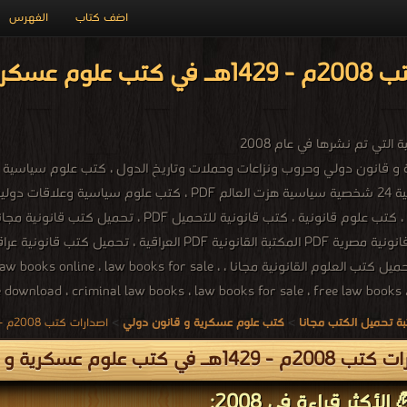
اضف كتاب
الفهرس
التي تم نشرها في عام 2008
كتب سياسية PDF ، كتب علوم قانونية ، كتب قان
السياسية مجانا ، تحميل كتب العلوم القانونية مجانا ، for sale
ة تحميل الكتب مجانا
>
كتب علوم عسكرية و قانون دولي
>
اصدارات كتب 2008م - 1429هـ في كتب في علوم عسكرية و قانون دولي
1429هـ في كتب علوم عسكرية و قانون دولي
الأكثر قراءة في 2008: