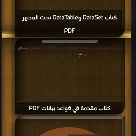
Systems part 2-3-5-7 PDF
قراءة و تحميل كتاب كتاب Fundamentals of Database System 1 PDF مجانا |
مكتبة >
كتب في موقع
| التحميل : مرة/مرات
كتاب Fundamentals of Database
System 1 PDF
قراءة و تحميل كتاب كتاب أوامر التنظيف PDF مجانا | مكتبة >
كتب في Download
Free
| التحميل : مرة/مرات