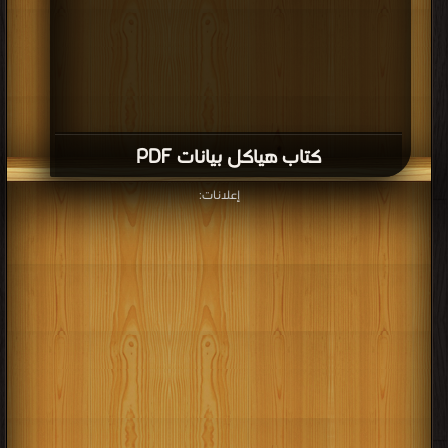
برعاية
موسوعة الإبداع