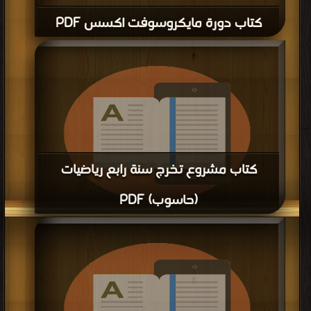
قراءة و تحميل كتاب كتاب فقرات حول MS SQL SERVER 2008 الجزء الرابع PDF
مجانا | مكتبة >
كتب في اكبر مكتبة
| التحميل : مرة/مرات
كتاب المختصر المفيد في قواعد البيانات
بالفيجوال بيسك PDF
قراءة و تحميل كتاب كتاب المختصر المفيد في قواعد البيانات بالفيجوال بيسك PDF
المزيد
مجانا | مكتبة >
كتب في
| التحميل : مرة/مرات