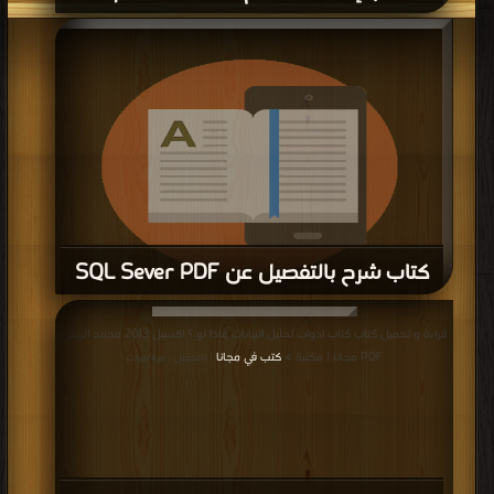
كتاب مهم جدا مخطط لمفاهيم ومصطلحات
أدارة قواعد البيانات PDF
قراءة و تحميل كتاب كتاب مهم جدا مخطط لمفاهيم ومصطلحات أدارة قواعد البيانات
قراءة و تحميل كتاب كتاب DataSet وDataTable تحت المجهر PDF مجانا | مكتبة >
PDF مجانا | مكتبة >
كتب في Download Free
| التحميل : مرة/مرات
كتب في تحميل
| التحميل : مرة/مرات
كتاب DataSet وDataTable تحت المجهر
PDF
قراءة و تحميل كتاب كتاب مقدمة في قواعد بيانات PDF مجانا | مكتبة >
كتب في
موقع
| التحميل : مرة/مرات