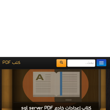
بيسك دوت نيت (منقح ومزيد) PDF
قراءة و تحميل كتاب كتاب برمجة قواعد البيانات في لغة فجول بيسك دوت نيت
(منقح ومزيد) PDF مجانا | مكتبة >
كتب في
| التحميل : مرة/مرات
كتاب مجموعة من افضل الكتب في مادة
تحليل وتصميم النظم PDF
قراءة و تحميل كتاب كتاب مجموعة من افضل الكتب في مادة تحليل وتصميم النظم
PDF مجانا | مكتبة >
كتب في مجانا
| التحميل : مرة/مرات