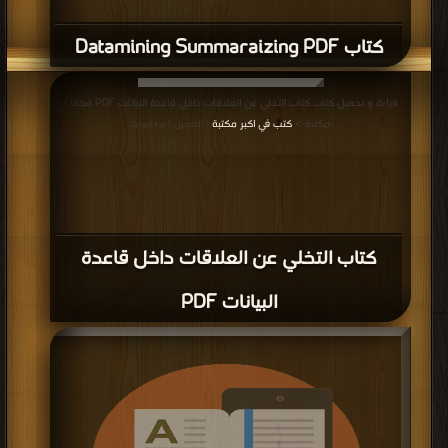
كتاب تحليل وتصميم النظم وبناء قواعد
البيانات PDF
قراءة و تحميل كتاب كتاب هياكل بيانات PDF مجانا | مكتبة >
كتب في اكبر موقع
|
التحميل : مرة/مرات
كتاب هياكل بيانات PDF
إعلانات: