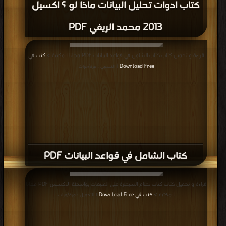
كتاب مقدمة في قواعد بيانات PDF
كتاب قواعد البيانات الاوركل PDF
قراءة و تحميل كتاب كتاب قواعد البيانات الاوركل PDF مجانا | مكتبة >
كتب في
Download Free
| التحميل : مرة/مرات