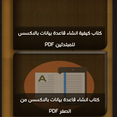
كتاب Object-Oriented Database Design
PDF
قراءة و تحميل كتاب كتاب Object-Oriented Database Design PDF مجانا | مكتبة >
كتب في اكبر موقع
| التحميل : مرة/مرات
كتاب تعليم لغة css PDF
قراءة و تحميل كتاب كتاب تعليم لغة css PDF مجانا | مكتبة >
كتب في موقع
|
التحميل : مرة/مرات