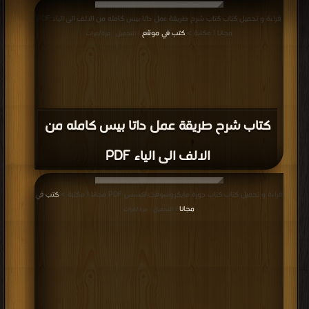
كتاب الدرس السابع في الدت نت PDF
قراءة و تحميل كتاب كتاب الدرس السابع في الدت نت PDF مجانا | مكتبة >
كتب في
تحميل
| التحميل : مرة/مرات
كتاب فقرات حول MS SQL SERVER 2008
الجزء الرابع PDF