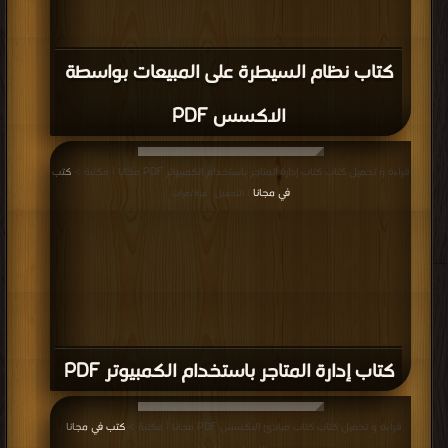
كتاب معالجه بيانات PDF
قراءة و تحميل كتاب كتاب معالجه بيانات PDF مجانا | مكتبة >
كتب في Download
قراءة و تحميل كتاب كتاب شرح طريقة عمل داتا بيس كامله من الالف الى الياء PDF
Free
| التحميل : مرة/مرات
مجانا | مكتبة >
كتب في موقع
| التحميل : مرة/مرات
كتاب شرح طريقة عمل داتا بيس كامله من
الالف الى الياء PDF