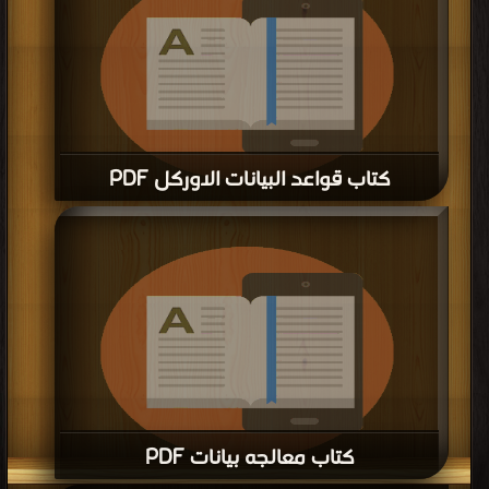
كتاب أوامر التنظيف PDF
كتاب 120سر من أسرار الكمبيوتـر PDF
قراءة و تحميل كتاب كتاب 120سر من أسرار الكمبيوتـر PDF مجانا | مكتبة >
كتب في
موقع
| التحميل : مرة/مرات