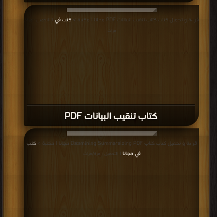
كتاب مشروع تخرج سنة رابع رياضيات
(حاسوب) PDF
قراءة و تحميل كتاب كتاب مشروع تخرج سنة رابع رياضيات (حاسوب) PDF مجانا |
مكتبة >
كتب في Download Free
| التحميل : مرة/مرات
كتاب Introduction to Database PDF
قراءة و تحميل كتاب كتاب Introduction to Database PDF مجانا | مكتبة >
كتب في
قراءة و تحميل كتاب كتاب تحليل وتصميم النظم وبناء قواعد البيانات PDF مجانا |
Download Free
| التحميل : مرة/مرات
مكتبة >
كتب في اكبر موقع
| التحميل : مرة/مرات