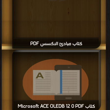
قراءة و تحميل كتاب كتاب دورة مايكروسوفت اكسس PDF مجانا | مكتبة >
كتب في
مجانا
| التحميل : مرة/مرات
كتاب دورة مايكروسوفت اكسس PDF