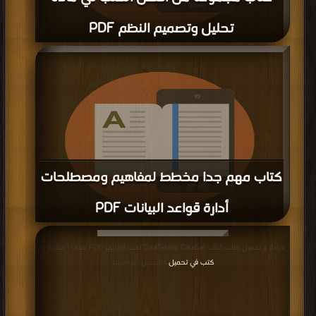
قراءة و تحميل كتاب كتاب برمجة قواعد البيانات باستخدام جافا PDF مجانا | مكتبة >
كتب في
| التحميل : مرة/مرات
كتاب برمجة قواعد البيانات باستخدام جافا
PDF
قراءة و تحميل كتاب كتاب Fundamentals of Database Systems part 2-3-5-7
PDF مجانا | مكتبة >
كتب في تحميل
| التحميل : مرة/مرات
كتاب Fundamentals of Database